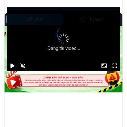
Chat
Thông tin
Đang tải video...