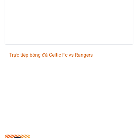
Trực tiếp bóng đá Celtic Fc vs Rangers
Trận đấu giữa
Celtic Fc
và
Rangers
thuộc khuôn khổ
Scottish Premiership
sẽ diễn ra vào lúc
18:00
.
Bình luận viên:
GIÀNG A BẨY
Tỷ số hiện tại:
3 - 1