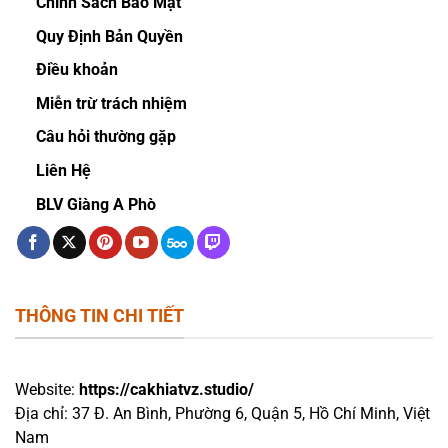
Chính Sách Bảo Mật
Quy Định Bản Quyền
Điều khoản
Miễn trừ trách nhiệm
Câu hỏi thường gặp
Liên Hệ
BLV Giàng A Phò
THÔNG TIN CHI TIẾT
Website:
https://cakhiatvz.studio/
Địa chỉ: 37 Đ. An Bình, Phường 6, Quận 5, Hồ Chí Minh, Việt
Nam