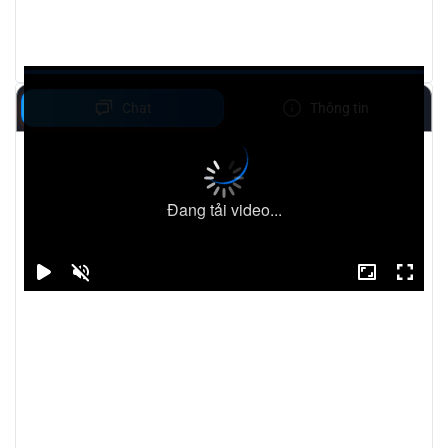
Chat
Thông tin
Đang tải video...