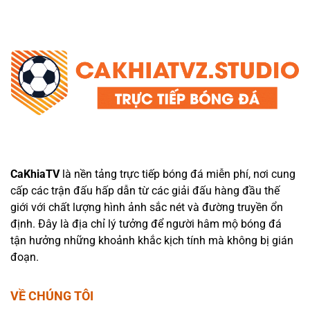
CaKhiaTV
là nền tảng trực tiếp bóng đá miễn phí, nơi cung
cấp các trận đấu hấp dẫn từ các giải đấu hàng đầu thế
giới với chất lượng hình ảnh sắc nét và đường truyền ổn
định. Đây là địa chỉ lý tưởng để người hâm mộ bóng đá
tận hưởng những khoảnh khắc kịch tính mà không bị gián
đoạn.
VỀ CHÚNG TÔI