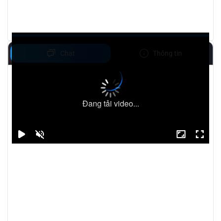
Chat
Thông tin
Đang tải video...