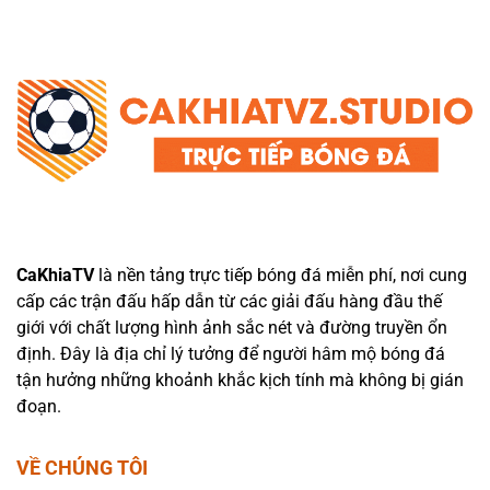
CaKhiaTV
là nền tảng trực tiếp bóng đá miễn phí, nơi cung
cấp các trận đấu hấp dẫn từ các giải đấu hàng đầu thế
giới với chất lượng hình ảnh sắc nét và đường truyền ổn
định. Đây là địa chỉ lý tưởng để người hâm mộ bóng đá
tận hưởng những khoảnh khắc kịch tính mà không bị gián
đoạn.
VỀ CHÚNG TÔI