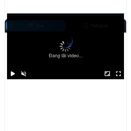
Chat
Thông tin
Đang tải video...