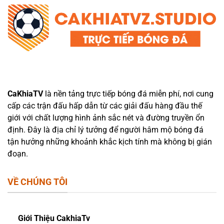
CaKhiaTV
là nền tảng trực tiếp bóng đá miễn phí, nơi cung
cấp các trận đấu hấp dẫn từ các giải đấu hàng đầu thế
giới với chất lượng hình ảnh sắc nét và đường truyền ổn
định. Đây là địa chỉ lý tưởng để người hâm mộ bóng đá
tận hưởng những khoảnh khắc kịch tính mà không bị gián
đoạn.
VỀ CHÚNG TÔI
Giới Thiệu CakhiaTv