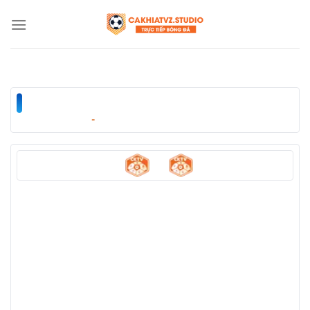
Bỏ
qua
nội
dung
Link trực tiếp trận
Horsens Reserve
VS
Viborg Reserve
ngày 11/05/2026
-
18:00
0
0
Horsens Reserve
-
Viborg Reserve