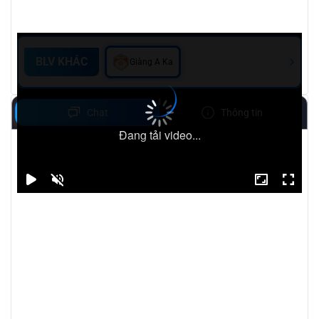
BLV KHÁC
Giàng A Ka
Chat
Thông tin
Đang tải video...