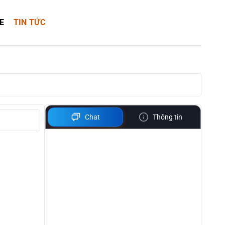
E
TIN TỨC
Chat
Thông tin