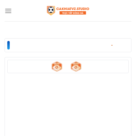
Bỏ
qua
nội
dung
Link trực tiếp trận
Napoli
VS
Bologna
ngày 12/05/2026
-
01:45
0
0
Napoli
-
Bologna