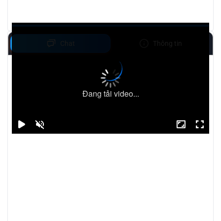
Chat
Thông tin
Đang tải video...