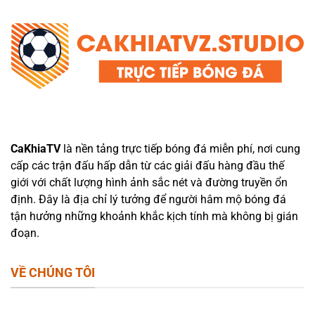
CaKhiaTV
là nền tảng trực tiếp bóng đá miễn phí, nơi cung
cấp các trận đấu hấp dẫn từ các giải đấu hàng đầu thế
giới với chất lượng hình ảnh sắc nét và đường truyền ổn
định. Đây là địa chỉ lý tưởng để người hâm mộ bóng đá
tận hưởng những khoảnh khắc kịch tính mà không bị gián
đoạn.
VỀ CHÚNG TÔI